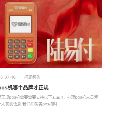
5-07-16
问题解答
pos机哪个品牌才正规
理正规pos机需要需要支持以下五点 1、办理pos机人员留
个人真实信息 我们在购买pos机时