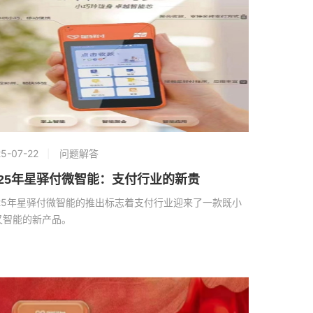
5-07-22
问题解答
025年星驿付微智能：支付行业的新贵
025年星驿付微智能的推出标志着支付行业迎来了一款既小
又智能的新产品。