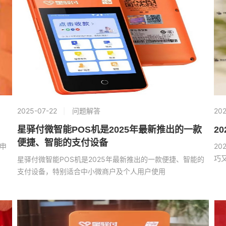
2025-07-22
问题解答
202
星驿付微智能POS机是2025年最新推出的一款
2
便捷、智能的支付设备
申
2
巧
星驿付微智能POS机是2025年最新推出的一款便捷、智能的
支付设备，特别适合中小微商户及个人用户使用