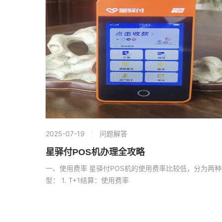
2025-07-19
问题解答
星驿付POS机办理全攻略
一、使用费率 星驿付POS机的使用费率比较低，分为两种
型： 1. T+1结算：使用费率