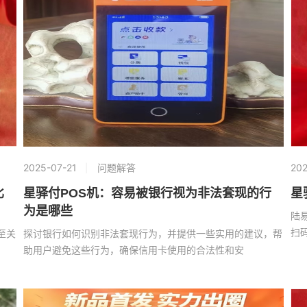
2025-07-21
问题解答
202
比
星驿付POS机：容易被银行视为非法套现的行
星
为是哪些
陆
扫
至关
探讨银行如何识别非法套现行为，并提供一些实用的建议，帮
助用户避免这些行为，确保信用卡使用的合法性和安